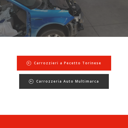
Carrozzieri a Pecetto Torinese
Carrozzeria Auto Multimarca
*Pagina Azione*