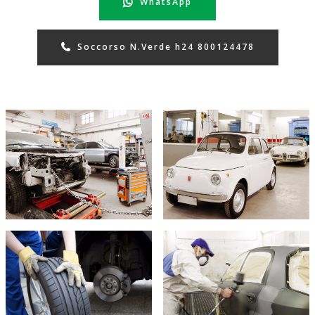
WhatsApp
Soccorso N.Verde h24 800124478