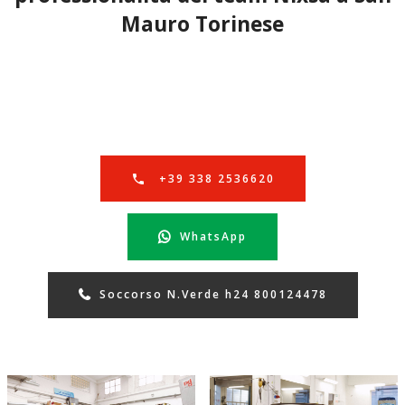
Mauro Torinese
+39 338 2536620
WhatsApp
Soccorso N.Verde h24 800124478