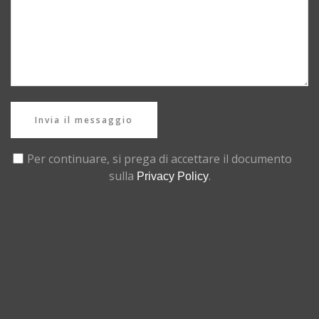
Invia il messaggio
Per continuare, si prega di accettare il documento
sulla
.
Privacy Policy