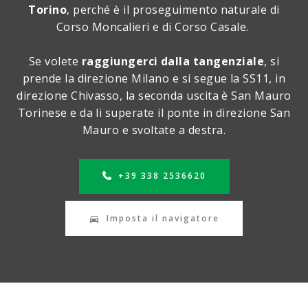
Torino
, perché è il proseguimento naturale di
Corso Moncalieri e di Corso Casale.
Se volete
raggiungerci dalla tangenziale
, si
prende la direzione Milano e si segue la SS11, in
direzione Chivasso, la seconda uscita è San Mauro
Torinese e da li superate il ponte in direzione San
Mauro e svoltate a destra.
+39 338 2536620
Imposta il navigatore