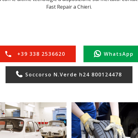
Fast Repair a Chieri.
+39 338 2536620
WhatsApp
Soccorso N.Verde h24 800124478