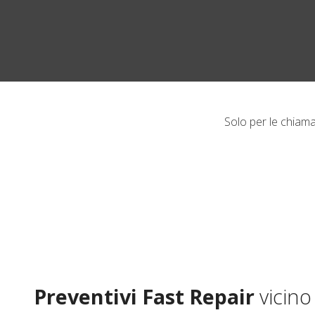
Solo per le chiam
Preventivi
Fast Repair
vicin