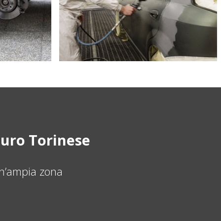
auro Torinese
un’ampia zona