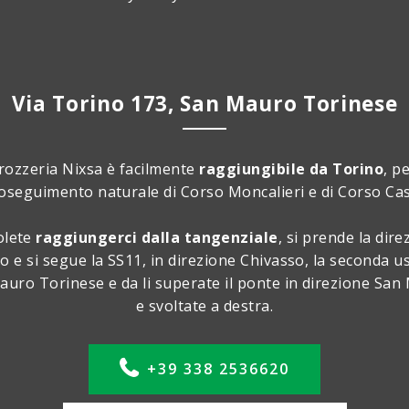
Via Torino 173, San Mauro Torinese
rozzeria Nixsa è facilmente
raggiungibile da Torino
, p
roseguimento naturale di Corso Moncalieri e di Corso Ca
olete
raggiungerci dalla tangenziale
, si prende la dire
o e si segue la SS11, in direzione Chivasso, la seconda us
uro Torinese e da li superate il ponte in direzione Sa
e svoltate a destra.
+39 338 2536620