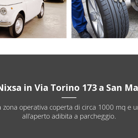
Nixsa in Via Torino 173 a San M
zona operativa coperta di circa 1000 mq e 
all’aperto adibita a parcheggio.