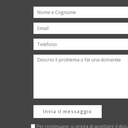
Invia il messaggio
Per continuare, si prega di accettare il do