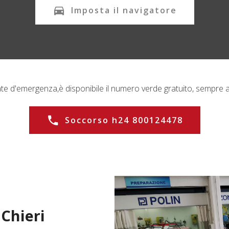
Imposta il navigatore
ate d'emergenza,
è disponibile il numero verde gratuito, sempre a
Soccorso h24 800124478
o
Chieri