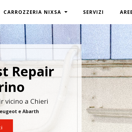
CARROZZERIA NIXSA
SERVIZI
ARE
st Repair
rino
r vicino a Chieri
Peugeot e Abarth
ci