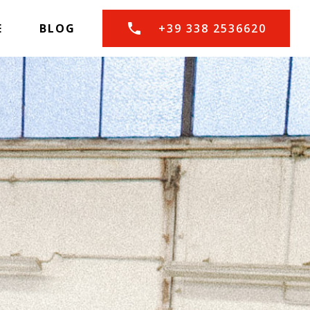
E
BLOG
+39 338 2536620