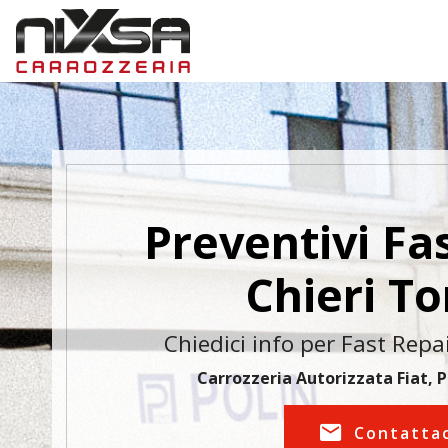
Preventivi Fa
Chieri To
Chiedici info per Fast Repai
Carrozzeria Autorizzata Fiat, 
Contatta