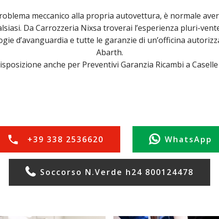
oblema meccanico alla propria autovettura, è normale avere
alsiasi. Da Carrozzeria Nixsa troverai l’esperienza pluri-ven
ogie d’avanguardia e tutte le garanzie di un’officina autorizz
Abarth.
isposizione anche per Preventivi Garanzia Ricambi a Caselle
+39 338 2536620
WhatsApp
Soccorso N.Verde h24 800124478