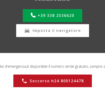
+39 338 2536620
Imposta il navigatore
ate d'emergenza,
è disponibile il numero verde gratuito, sempre a
Soccorso h24 800124478