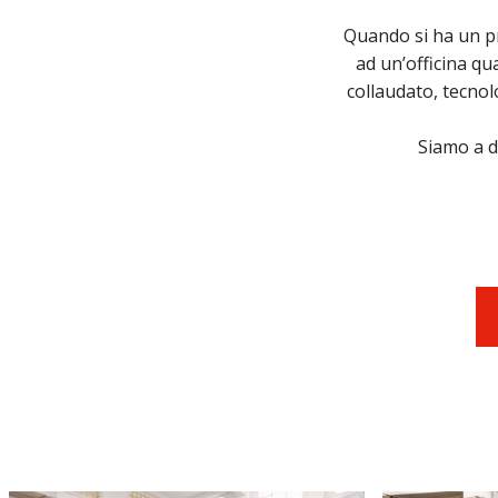
Quando si ha un pr
ad un’officina qu
collaudato, tecnol
Siamo a d