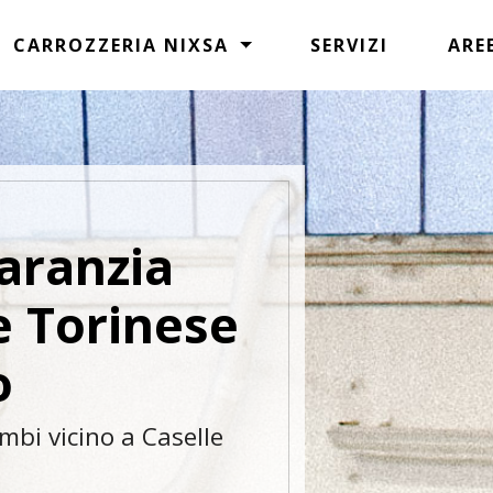
CARROZZERIA NIXSA
SERVIZI
ARE
aranzia
e Torinese
o
mbi vicino a Caselle