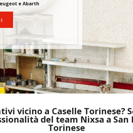
Peugeot e Abarth
ci
ivi vicino a Caselle Torinese? S
ssionalità del team Nixsa a San
Torinese