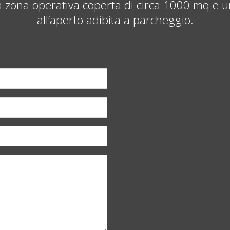
zona operativa coperta di circa 1000 mq e 
all’aperto adibita a parcheggio.