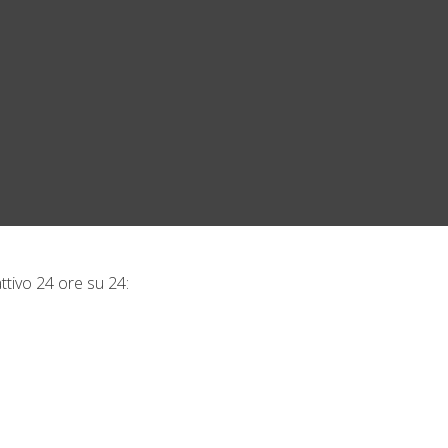
ttivo 24 ore su 24: