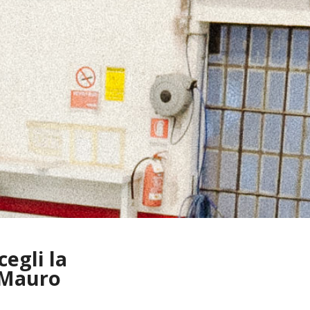
cegli la
 Mauro