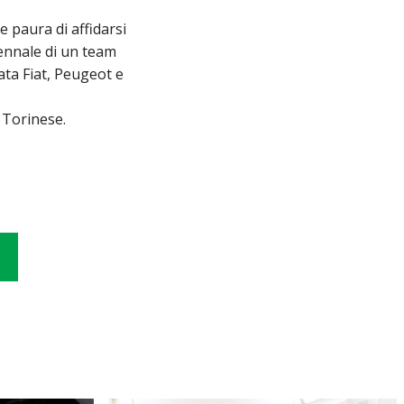
 paura di affidarsi
tennale di un team
ata Fiat, Peugeot e
 Torinese.