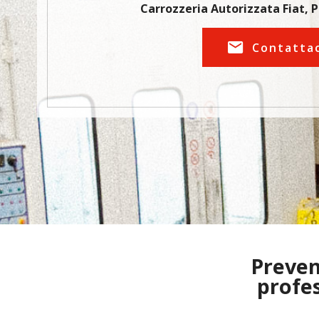
Carrozzeria Autorizzata Fiat, 
Contatta
Prevent
profe