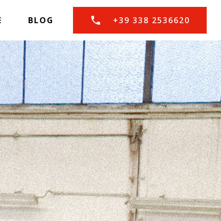
E
BLOG
+39 338 2536620