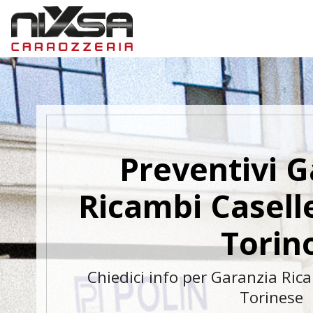
Preventivi G
Ricambi Casell
Torin
Chiedici info per Garanzia Rica
Torinese