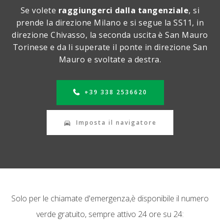
Se volete
raggiungerci dalla tangenziale
, si
prende la direzione Milano e si segue la SS11, in
direzione Chivasso, la seconda uscita è San Mauro
Torinese e da li superate il ponte in direzione San
Mauro e svoltate a destra.
+39 338 2536620
Imposta il navigatore
Solo per le chiamate d'emergenza,
è disponibile il numero
verde gratuito, sempre attivo 24 ore su 24: