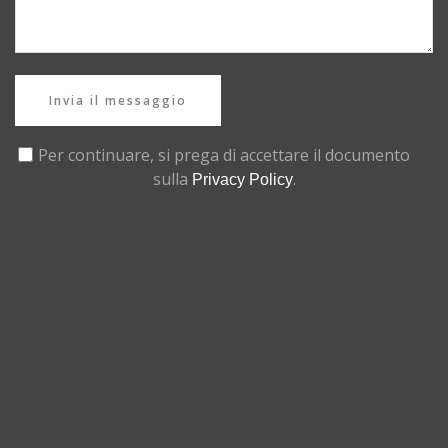
Invia il messaggio
Per continuare, si prega di accettare il documento
sulla
.
Privacy Policy