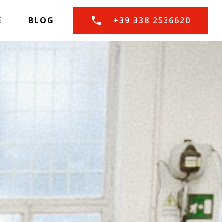
E
BLOG
+39 338 2536620