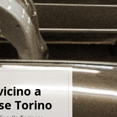
vicino a
se Torino