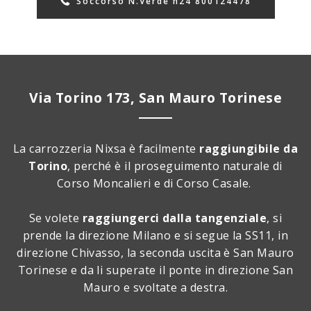
Soccorso N.Verde h24 800124478
Via Torino 173, San Mauro Torinese
La carrozzeria Nixsa è facilmente
raggiungibile da
Torino
, perché è il proseguimento naturale di
Corso Moncalieri e di Corso Casale.
Se volete
raggiungerci dalla tangenziale
, si
prende la direzione Milano e si segue la SS11, in
direzione Chivasso, la seconda uscita è San Mauro
Torinese e da li superate il ponte in direzione San
Mauro e svoltate a destra.