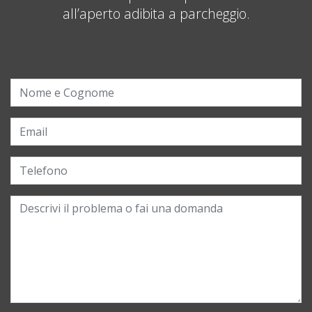
all’aperto adibita a parcheggio.