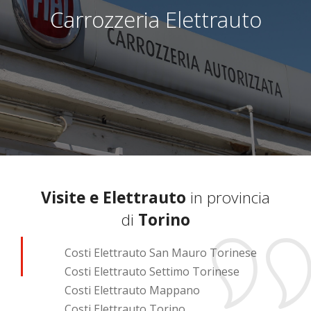
Carrozzeria Elettrauto
Visite e Elettrauto
in provincia
di
Torino
Costi Elettrauto San Mauro Torinese
Costi Elettrauto Settimo Torinese
Costi Elettrauto Mappano
Costi Elettrauto Torino