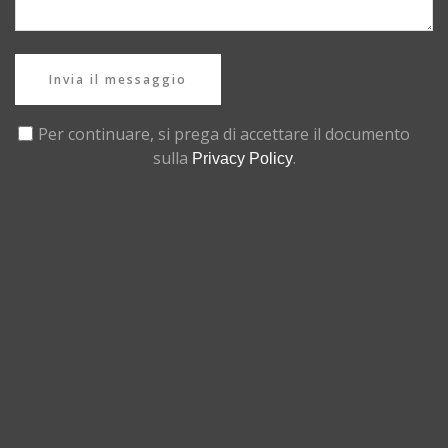
Invia il messaggio
Per continuare, si prega di accettare il documento
sulla
.
Privacy Policy