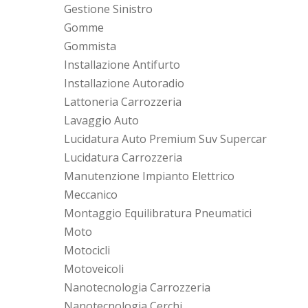
Gestione Sinistro
Gomme
Gommista
Installazione Antifurto
Installazione Autoradio
Lattoneria Carrozzeria
Lavaggio Auto
Lucidatura Auto Premium Suv Supercar
Lucidatura Carrozzeria
Manutenzione Impianto Elettrico
Meccanico
Montaggio Equilibratura Pneumatici
Moto
Motocicli
Motoveicoli
Nanotecnologia Carrozzeria
Nanotecnologia Cerchi