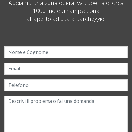
Abbiamo una zona operativa coperta di circa
1000 mq e un’ampia zona
all’aperto adibita a parcheggio.