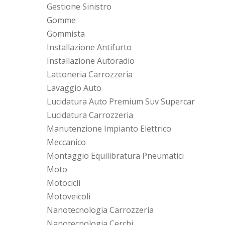
Gestione Sinistro
Gomme
Gommista
Installazione Antifurto
Installazione Autoradio
Lattoneria Carrozzeria
Lavaggio Auto
Lucidatura Auto Premium Suv Supercar
Lucidatura Carrozzeria
Manutenzione Impianto Elettrico
Meccanico
Montaggio Equilibratura Pneumatici
Moto
Motocicli
Motoveicoli
Nanotecnologia Carrozzeria
Nanotecnologia Cerchi