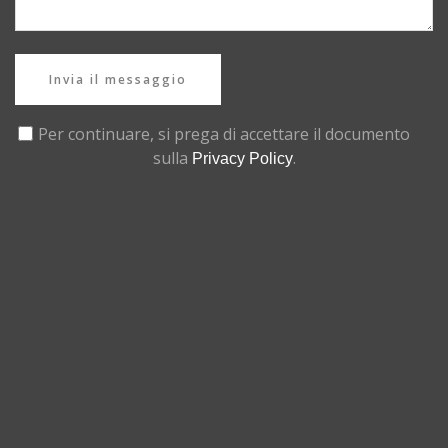
Invia il messaggio
Per continuare, si prega di accettare il documento
sulla
.
Privacy Policy