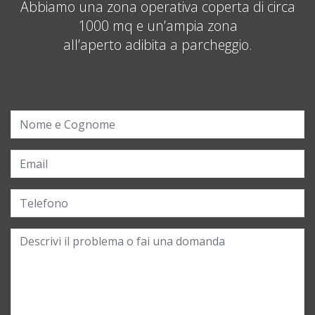
Abbiamo una zona operativa coperta di circa
1000 mq e un’ampia zona
all’aperto adibita a parcheggio.