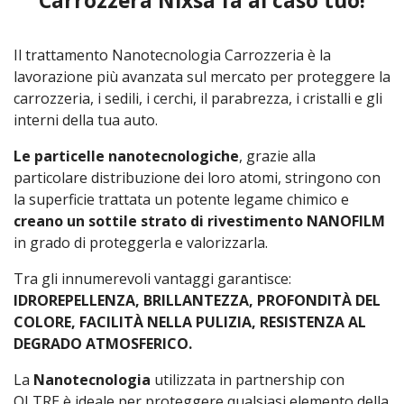
Carrozzera Nixsa fa al caso tuo!
Il trattamento Nanotecnologia Carrozzeria
è la
lavorazione più avanzata sul mercato per proteggere la
carrozzeria, i sedili, i cerchi, il parabrezza, i cristalli e gli
interni della tua auto.
Le particelle nanotecnologiche
, grazie alla
particolare distribuzione dei loro atomi, stringono con
la superficie trattata un potente legame chimico e
creano un sottile strato di rivestimento NANOFILM
in grado di proteggerla e valorizzarla.
Tra gli innumerevoli vantaggi garantisce:
IDROREPELLENZA, BRILLANTEZZA, PROFONDITÀ DEL
COLORE, FACILITÀ NELLA PULIZIA, RESISTENZA AL
DEGRADO ATMOSFERICO.
La
Nanotecnologia
utilizzata in partnership con
OLTRE è ideale per proteggere qualsiasi elemento della