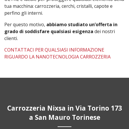
tua macchina: carrozzeria, cerchi, cristalli, capote e
perfino gli interni.
Per questo motivo,
abbiamo studiato un’offerta in
grado di soddisfare qualsiasi esigenza
dei nostri
clienti.
CONTATTACI PER QUALSIASI INFORMAZIONE
RIGUARDO LA NANOTECNOLOGIA CARROZZERIA
Carrozzeria Nixsa in Via Torino 173
a San Mauro Torinese