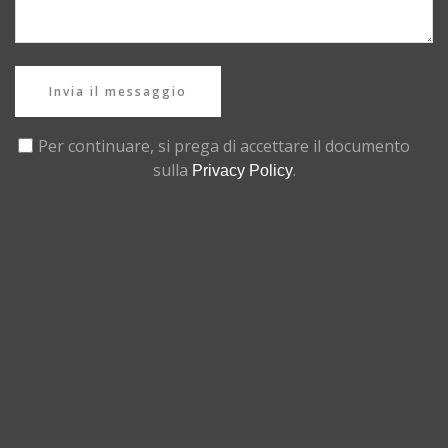
Invia il messaggio
Per continuare, si prega di accettare il documento
sulla
.
Privacy Policy