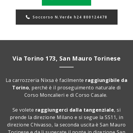
Soccorso N.Verde h24 800124478
Via Torino 173, San Mauro Torinese
La carrozzeria Nixsa è facilmente
raggiungibile da
Torino
, perché è il proseguimento naturale di
Corso Moncalieri e di Corso Casale.
Se volete
raggiungerci dalla tangenziale
, si
prende la direzione Milano e si segue la SS11, in
direzione Chivasso, la seconda uscita è San Mauro
Torinese e da li superate il ponte in direzione San