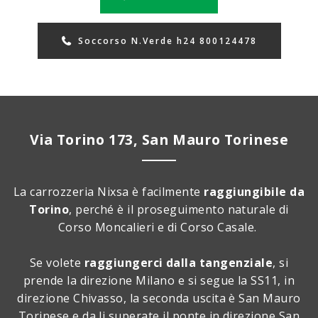
Soccorso N.Verde h24 800124478
Via Torino 173, San Mauro Torinese
La carrozzeria Nixsa è facilmente
raggiungibile da
Torino
, perché è il proseguimento naturale di
Corso Moncalieri e di Corso Casale.
Se volete
raggiungerci dalla tangenziale
, si
prende la direzione Milano e si segue la SS11, in
direzione Chivasso, la seconda uscita è San Mauro
Torinese e da li superate il ponte in direzione San