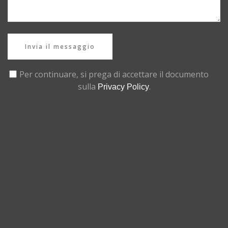
Invia il messaggio
Per continuare, si prega di accettare il documento
sulla
.
Privacy Policy