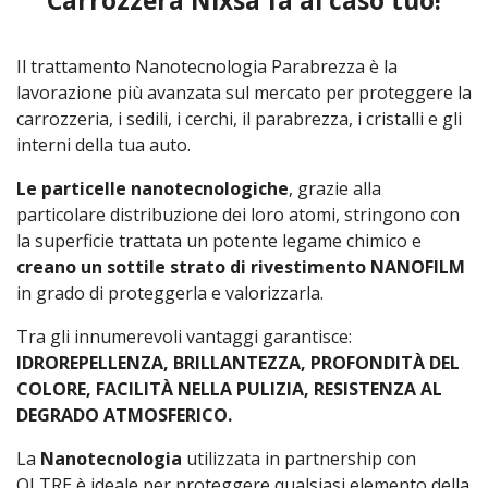
Carrozzera Nixsa fa al caso tuo!
Il trattamento Nanotecnologia Parabrezza
è la
lavorazione più avanzata sul mercato per proteggere la
carrozzeria, i sedili, i cerchi, il parabrezza, i cristalli e gli
interni della tua auto.
Le particelle nanotecnologiche
, grazie alla
particolare distribuzione dei loro atomi, stringono con
la superficie trattata un potente legame chimico e
creano un sottile strato di rivestimento NANOFILM
in grado di proteggerla e valorizzarla.
Tra gli innumerevoli vantaggi garantisce:
IDROREPELLENZA, BRILLANTEZZA, PROFONDITÀ DEL
COLORE, FACILITÀ NELLA PULIZIA, RESISTENZA AL
DEGRADO ATMOSFERICO.
La
Nanotecnologia
utilizzata in partnership con
OLTRE è ideale per proteggere qualsiasi elemento della