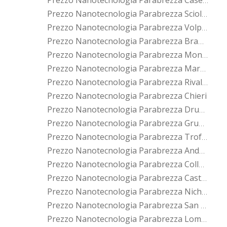
Prezzo Nanotecnologia Parabrezza Caselle Torinese
Prezzo Nanotecnologia Parabrezza Sciolze
Prezzo Nanotecnologia Parabrezza Volpiano
Prezzo Nanotecnologia Parabrezza Brandizzo
Prezzo Nanotecnologia Parabrezza Moncalieri
Prezzo Nanotecnologia Parabrezza Marentino
Prezzo Nanotecnologia Parabrezza Rivalba
Prezzo Nanotecnologia Parabrezza Chieri
Prezzo Nanotecnologia Parabrezza Druento
Prezzo Nanotecnologia Parabrezza Grugliasco
Prezzo Nanotecnologia Parabrezza Trofarello
Prezzo Nanotecnologia Parabrezza Andezeno
Prezzo Nanotecnologia Parabrezza Collegno
Prezzo Nanotecnologia Parabrezza Castagneto Po
Prezzo Nanotecnologia Parabrezza Nichelino
Prezzo Nanotecnologia Parabrezza San Benigno Canavese
Prezzo Nanotecnologia Parabrezza Lombardore