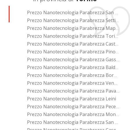
Prezzo Nanotecnologia Parabrezza San Mauro Torinese
Prezzo Nanotecnologia Parabrezza Settimo Torinese
Prezzo Nanotecnologia Parabrezza Mappano
Prezzo Nanotecnologia Parabrezza Torino
Prezzo Nanotecnologia Parabrezza Castiglione Torinese
Prezzo Nanotecnologia Parabrezza Pino Torinese
Prezzo Nanotecnologia Parabrezza Gassino Torinese
Prezzo Nanotecnologia Parabrezza Baldissero Torinese
Prezzo Nanotecnologia Parabrezza Borgaro Torinese
Prezzo Nanotecnologia Parabrezza Venaria Reale
Prezzo Nanotecnologia Parabrezza Pavarolo
Prezzo Nanotecnologia Parabrezza Leini
Prezzo Nanotecnologia Parabrezza Pecetto Torinese
Prezzo Nanotecnologia Parabrezza Montaldo Torinese
Prezzo Nanotecnologia Parabrezza San Raffaele Cimena