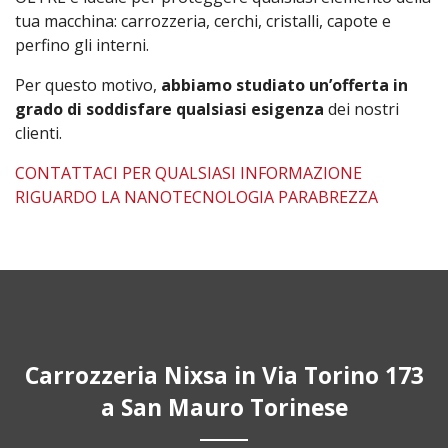
tua macchina: carrozzeria, cerchi, cristalli, capote e
perfino gli interni.
Per questo motivo,
abbiamo studiato un’offerta in
grado di soddisfare qualsiasi esigenza
dei nostri
clienti.
CONTATTACI PER QUALSIASI INFORMAZIONE
RIGUARDO LA NANOTECNOLOGIA PARABREZZA
Carrozzeria Nixsa in Via Torino 173
a San Mauro Torinese