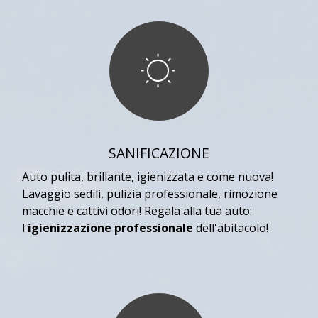
SANIFICAZIONE
Auto pulita, brillante, igienizzata e come nuova!
Lavaggio sedili, pulizia professionale, rimozione
macchie e cattivi odori! Regala alla tua auto:
l'
igienizzazione professionale
dell'abitacolo!