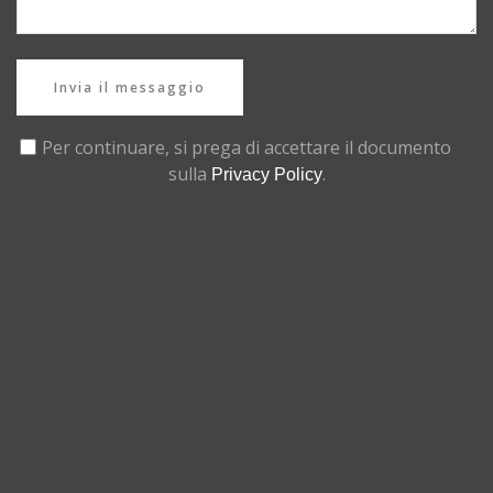
Invia il messaggio
Per continuare, si prega di accettare il documento
sulla
.
Privacy Policy