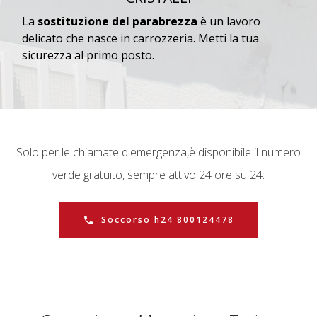
La
sostituzione del parabrezza
è un lavoro
delicato che nasce in carrozzeria. Metti la tua
sicurezza al primo posto.
Solo per le chiamate d'emergenza,
è disponibile il numero
verde gratuito, sempre attivo 24 ore su 24:
Soccorso h24 800124478