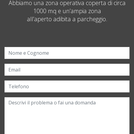
Abbiamo una zona operativa coperta di circa
1000 mq e un’ampia zona
all’aperto adibita a parcheggio.