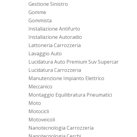
Gestione Sinistro
Gomme
Gommista
Installazione Antifurto
Installazione Autoradio
Lattoneria Carrozzeria
Lavaggio Auto
Lucidatura Auto Premium Suv Supercar
Lucidatura Carrozzeria
Manutenzione Impianto Elettrico
Meccanico
Montaggio Equilibratura Pneumatici
Moto
Motocicli
Motoveicoli
Nanotecnologia Carrozzeria
Nanotecnologia Cerchi